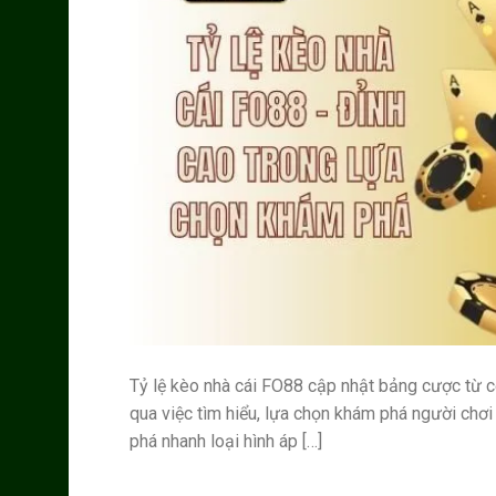
Tỷ lệ kèo nhà cái FO88 cập nhật bảng cược từ c
qua việc tìm hiểu, lựa chọn khám phá người chơi 
phá nhanh loại hình áp […]