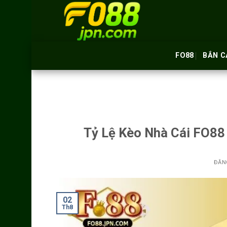
Bỏ
qua
nội
dung
FO88
BẮN C
Tỷ Lệ Kèo Nhà Cái FO88
ĐĂN
02
Th8