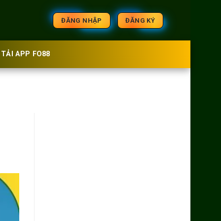
ĐĂNG NHẬP
ĐĂNG KÝ
TẢI APP FO88