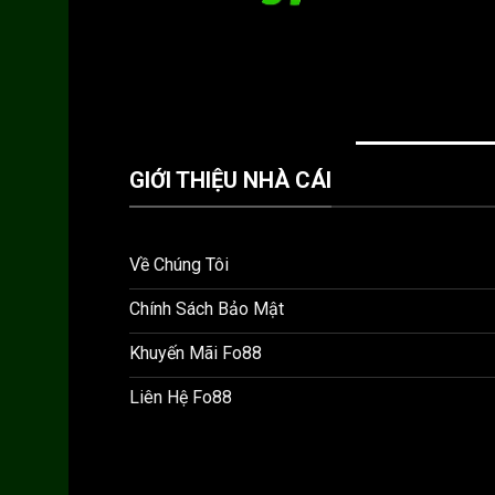
GIỚI THIỆU NHÀ CÁI
Về Chúng Tôi
Chính Sách Bảo Mật
Khuyến Mãi Fo88
Liên Hệ Fo88