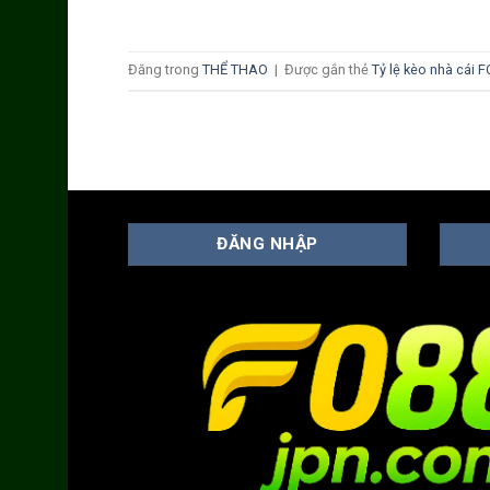
Đăng trong
THỂ THAO
|
Được gắn thẻ
Tỷ lệ kèo nhà cái 
ĐĂNG NHẬP