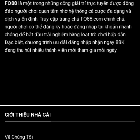
FO88
là một trong những cổng giải trí trực tuyến được đông
đảo người chơi quan tâm nhờ hệ thống cá cược đa dạng và
dịch vụ ổn định. Truy cập trang chủ FO88.com chính chủ,
người chơi có thể đăng ký hoặc đăng nhập tài khoản nhanh
chóng để bắt đầu trải nghiệm hàng loạt trò chơi hấp dẫn.
Đặc biệt, chương trình ưu đãi đăng nhập nhận ngay 88K
đang thu hút nhiều thành viên mới tham gia mỗi ngày.
GIỚI THIỆU NHÀ CÁI
Về Chúng Tôi