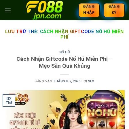
Bỏ
ĐĂNG
ĐĂNG
qua
NHẬP
KÝ
nội
dung
LƯU TRỮ THẺ:
CÁCH NHẬN GIFTCODE NỔ HŨ MIỄN
PHÍ
NỔ HŨ
Cách Nhận Giftcode Nổ Hũ Miễn Phí –
Mẹo Săn Quà Khủng
ĐĂNG VÀO
THÁNG 8 2, 2025
BỞI
SEO
02
Th8