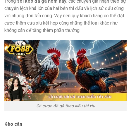
Trong
soi kèo đá gà hôm nay
, các chuyên gia nhận theo sự
chuyên lệch khá lớn của hai bên thi đấu về lịch sử đấu cùng
với những đòn tấn công. Vậy nên quý khách hàng có thể đặt
cược thêm cửa xỉu kết hợp cùng những thể loại khác như
không cân để tăng thêm phần thưởng.
Cá cược đá gà theo kiểu tài xỉu
Kèo cân