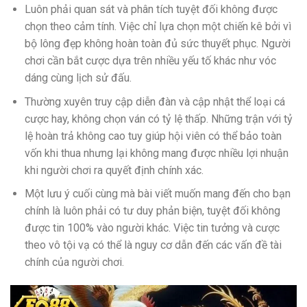
Luôn phải quan sát và phân tích tuyệt đối không được
chọn theo cảm tính. Việc chỉ lựa chọn một chiến kê bởi vì
bộ lông đẹp không hoàn toàn đủ sức thuyết phục. Người
chơi cần bắt cược dựa trên nhiều yếu tố khác như vóc
dáng cùng lịch sử đấu.
Thường xuyên truy cập diễn đàn và cập nhật thể loại cá
cược hay, không chọn ván có tỷ lệ thấp. Những trận với tỷ
lệ hoàn trả không cao tuy giúp hội viên có thể bảo toàn
vốn khi thua nhưng lại không mang được nhiều lợi nhuận
khi người chơi ra quyết định chính xác.
Một lưu ý cuối cùng mà bài viết muốn mang đến cho bạn
chính là luôn phải có tư duy phản biện, tuyệt đối không
được tin 100% vào người khác. Việc tin tưởng và cược
theo vô tội vạ có thể là nguy cơ dẫn đến các vấn đề tài
chính của người chơi.