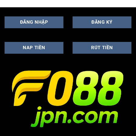
ĐĂNG NHẬP
ĐĂNG KÝ
NAP TIỀN
RÚT TIỀN