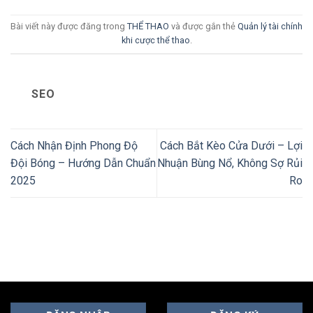
Bài viết này được đăng trong
THỂ THAO
và được gắn thẻ
Quản lý tài chính
khi cược thể thao
.
SEO
Cách Nhận Định Phong Độ
Cách Bắt Kèo Cửa Dưới – Lợi
Đội Bóng – Hướng Dẫn Chuẩn
Nhuận Bùng Nổ, Không Sợ Rủi
2025
Ro