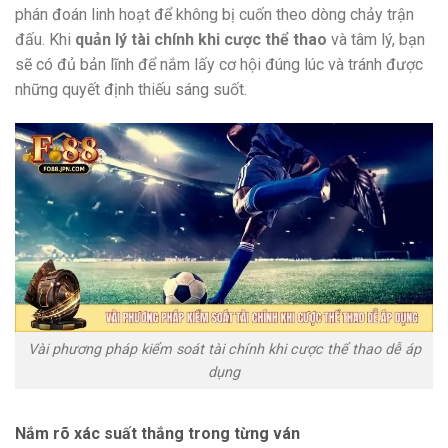
phán đoán linh hoạt để không bị cuốn theo dòng chảy trận
đấu. Khi
quản lý tài chính khi cược thể thao
và tâm lý, bạn
sẽ có đủ bản lĩnh để nắm lấy cơ hội đúng lúc và tránh được
những quyết định thiếu sáng suốt.
Vài phương pháp kiểm soát tài chính khi cược thể thao dễ áp
dụng
Nắm rõ xác suất thắng trong từng ván