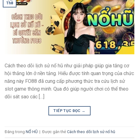
Th8
Cách theo dõi lịch sử nổ hũ như giải pháp giúp gia tăng cơ
hội thắng lớn ở nền tảng. Hiểu được tính quan trọng của chức
năng này FO88 đã cung cấp phương thức tra cứu lịch sử
slot game thông minh. Qua đó giúp người chơi có thể theo
dõi sát sao các […]
TIẾP TỤC ĐỌC
→
Đăng trong
NỔ HŨ
|
Được gắn thẻ
Cách theo dõi lịch sử nổ hũ