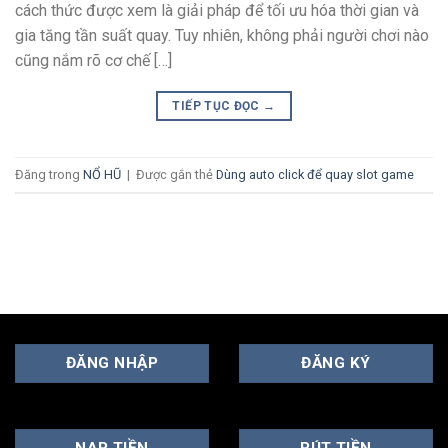
cách thức được xem là giải pháp để tối ưu hóa thời gian và
gia tăng tần suất quay. Tuy nhiên, không phải người chơi nào
cũng nắm rõ cơ chế […]
TIẾP TỤC ĐỌC
→
Đăng trong
NỔ HŨ
|
Được gắn thẻ
Dùng auto click để quay slot game
ĐĂNG NHẬP
ĐĂNG KÝ
NAP TIỀN
RÚT TIỀN