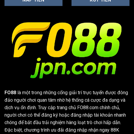
FO88
là một trong những cổng giải trí trực tuyến được đông
đảo người chơi quan tâm nhờ hệ thống cá cược đa dạng và
dịch vụ ổn định. Truy cập trang chủ FO88.com chính chủ,
người chơi có thể đăng ký hoặc đăng nhập tài khoản nhanh
chóng để bắt đầu trải nghiệm hàng loạt trò chơi hấp dẫn.
Đặc biệt, chương trình ưu đãi đăng nhập nhận ngay 88K