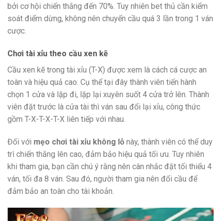
bởi cơ hội chiến thắng đến 70%. Tuy nhiên bet thủ cần kiểm
soát điểm dừng, không nên chuyển cầu quá 3 lần trong 1 ván
cược.
Chơi tài xỉu theo cầu xen kẽ
Cầu xen kẽ trong tài xỉu (T-X) được xem là cách cá cược an
toàn và hiệu quả cao. Cụ thể tại đây thành viên tiến hành
chọn 1 cửa và lặp đi, lặp lại xuyên suốt 4 cửa trở lên. Thành
viên đặt trước là cửa tài thì ván sau đổi lại xỉu, công thức
gồm T-X-T-X-T-X liên tiếp với nhau.
Đối với
mẹo chơi tài xỉu không lỗ
này, thành viên có thể duy
trì chiến thắng lên cao, đảm bảo hiệu quả tối ưu. Tuy nhiên
khi tham gia, bạn cần chú ý rằng nên cân nhắc đặt tối thiểu 4
ván, tối đa 8 ván. Sau đó, người tham gia nên đổi cầu để
đảm bảo an toàn cho tài khoản.