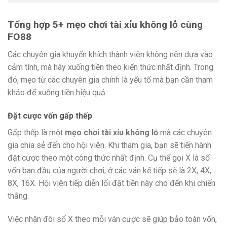
Tổng hợp 5+ mẹo chơi tài xỉu không lỗ cùng
FO88
Các chuyên gia khuyến khích thành viên không nên dựa vào
cảm tính, mà hãy xuống tiền theo kiến thức nhất định. Trong
đó, mẹo từ các chuyên gia chính là yếu tố mà bạn cần tham
khảo để xuống tiền hiệu quả:
Đặt cược vốn gấp thếp
Gấp thếp là một
mẹo chơi tài xỉu không lỗ
mà các chuyên
gia chia sẻ đến cho hội viên. Khi tham gia, bạn sẽ tiến hành
đặt cược theo một công thức nhất định. Cụ thể gọi X là số
vốn ban đầu của người chơi, ở các ván kế tiếp sẽ là 2X, 4X,
8X, 16X. Hội viên tiếp diễn lối đặt tiền này cho đến khi chiến
thắng.
Việc nhân đôi số X theo mỗi ván cược sẽ giúp bảo toàn vốn,