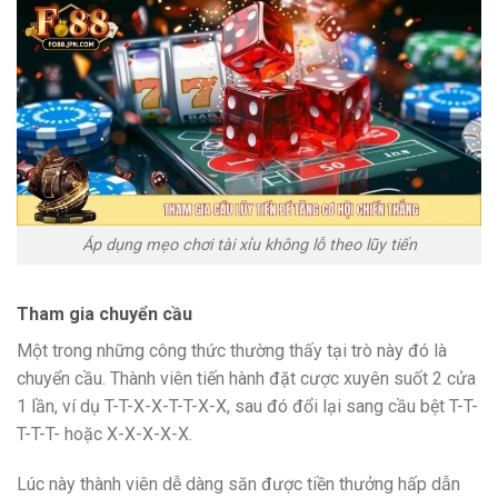
Áp dụng mẹo chơi tài xỉu không lỗ theo lũy tiến
Tham gia chuyển cầu
Một trong những công thức thường thấy tại trò này đó là
chuyển cầu. Thành viên tiến hành đặt cược xuyên suốt 2 cửa
1 lần, ví dụ T-T-X-X-T-T-X-X, sau đó đổi lại sang cầu bệt T-T-
T-T-T- hoặc X-X-X-X-X.
Lúc này thành viên dễ dàng săn được tiền thưởng hấp dẫn