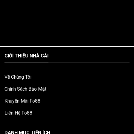
GIỚI THIỆU NHÀ CÁI
Về Chúng Tôi
Chính Sách Bảo Mật
Khuyến Mãi Fo88
Liên Hệ Fo88
DANH MỤC TIỆN ÍCH