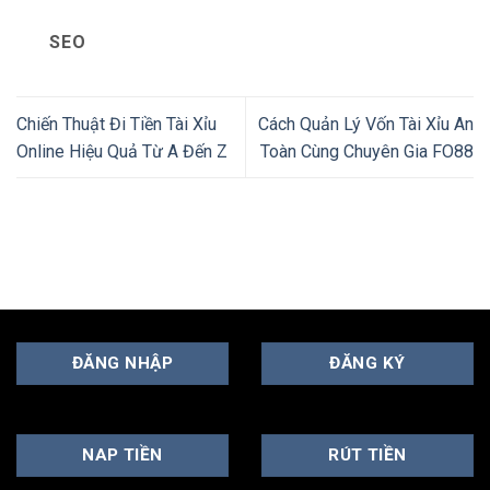
SEO
Chiến Thuật Đi Tiền Tài Xỉu
Cách Quản Lý Vốn Tài Xỉu An
Online Hiệu Quả Từ A Đến Z
Toàn Cùng Chuyên Gia FO88
ĐĂNG NHẬP
ĐĂNG KÝ
NAP TIỀN
RÚT TIỀN