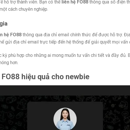
ể hỗ trợ thành viên. Bạn có thể
liên hệ FO88
thông qua số điện th
 một cách chuyên nghiệp.
gia
ên hệ FO88
thông qua địa chỉ email chính thức để được hỗ trợ. Đ
hể gửi địa chỉ email trực tiếp đến hệ thống để giải quyết mọi vấn
c kỳ phù hợp cho những ai mong muốn tư vấn chi tiết và đầy đủ. B
hóng hơn.
ệ FO88 hiệu quả cho newbie