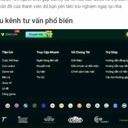
 vấn đề của thành viên để bạn yên tâm trải nghiệm ngay tại nhà.
u kênh tư vấn phổ biến