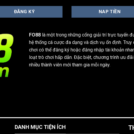
ĐĂNG KÝ
NAP TIỀN
FO88
là một trong những cổng giải trí trực tuyến
hệ thống cá cược đa dạng và dịch vụ ổn định. Truy
chơi có thể đăng ký hoặc đăng nhập tài khoản nha
loạt trò chơi hấp dẫn. Đặc biệt, chương trình ưu đ
nhiều thành viên mới tham gia mỗi ngày.
DANH MỤC TIỆN ÍCH
T