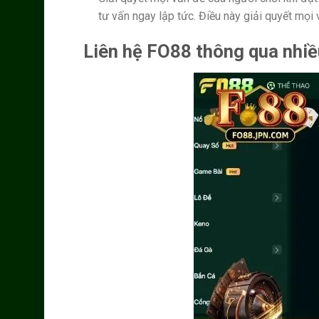
tư vấn ngay lập tức. Điều này giải quyết mọi
Liên hệ FO88 thông qua nhiề