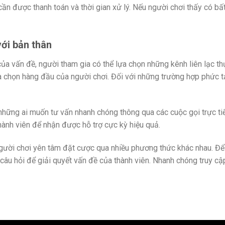
ần được thanh toán và thời gian xử lý. Nếu người chơi thấy có bất k
ới bản thân
ủa vấn đề, người tham gia có thể lựa chọn những kênh liên lạc th
ựa chọn hàng đầu của người chơi. Đối với những trường hợp phức t
 những ai muốn tư vấn nhanh chóng thông qua các cuộc gọi trực t
thành viên để nhận được hỗ trợ cực kỳ hiệu quả.
gười chơi yên tâm đặt cược qua nhiều phương thức khác nhau. Để c
 câu hỏi để giải quyết vấn đề của thành viên. Nhanh chóng truy c