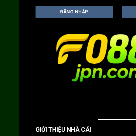
ĐĂNG NHẬP
GIỚI THIỆU NHÀ CÁI