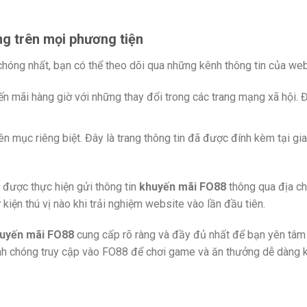
ng trên mọi phương tiện
chóng nhất, bạn có thể theo dõi qua những kênh thông tin của web
n mãi hàng giờ với những thay đổi trong các trang mạng xã hội. Đị
n mục riêng biệt. Đây là trang thông tin đã được đính kèm tại gia
 được thực hiện gửi thông tin
khuyến mãi FO88
thông qua địa ch
kiện thú vị nào khi trải nghiệm website vào lần đầu tiên.
uyến mãi FO88
cung cấp rõ ràng và đầy đủ nhất để bạn yên tâm 
nh chóng truy cập vào FO88 để chơi game và ăn thưởng dễ dàng khi 