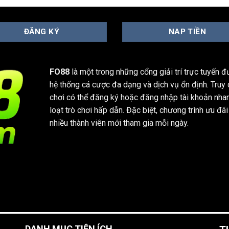
ĐĂNG KÝ
NAP TIỀN
FO88
là một trong những cổng giải trí trực tuyến
hệ thống cá cược đa dạng và dịch vụ ổn định. Truy
chơi có thể đăng ký hoặc đăng nhập tài khoản nha
loạt trò chơi hấp dẫn. Đặc biệt, chương trình ưu đ
nhiều thành viên mới tham gia mỗi ngày.
DANH MỤC TIỆN ÍCH