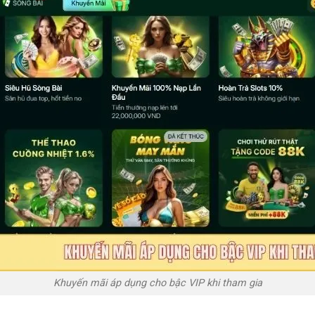
Khuyến mãi áp dụng cho bậc VIP khi tham gia