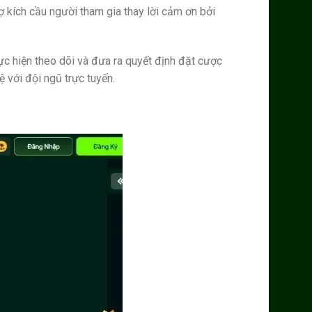
ợ kích cầu người tham gia thay lời cảm ơn bởi
ực hiện theo dõi và đưa ra quyết định đặt cược
ệ với đội ngũ trực tuyến.