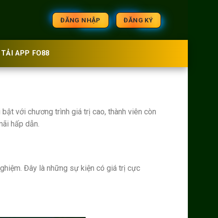
ĐĂNG NHẬP
ĐĂNG KÝ
TẢI APP FO88
ật với chương trình giá trị cao, thành viên còn
ãi hấp dẫn.
ghiệm. Đây là những sự kiện có giá trị cực