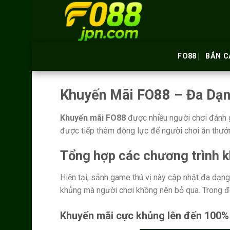
Bỏ
qua
nội
dung
FO88
BẮN C
Khuyến Mãi FO88 – Đa Dạn
Khuyến mãi FO88
được nhiều người chơi đánh gi
được tiếp thêm động lực để người chơi ăn thưở
Tổng hợp các chương trình 
Hiện tại, sảnh game thú vị này cập nhật đa dạng
khủng mà người chơi không nên bỏ qua. Trong đó
Khuyến mãi cực khủng lên đến 100%