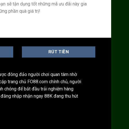
ạn sẽ tận dụng tốt những mã ưu đãi này gia
ng phần quà giá trị!
RÚT TIỀN
 được đông đảo người chơi quan tâm nhờ
 cập trang chủ FO88.com chính chủ, người
nh chóng để bắt đầu trải nghiệm hàng
ãi đăng nhập nhận ngay 88K đang thu hút