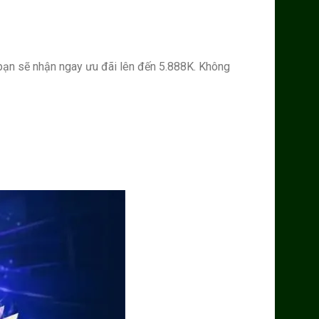
c bạn sẽ nhận ngay ưu đãi lên đến 5.888K. Không