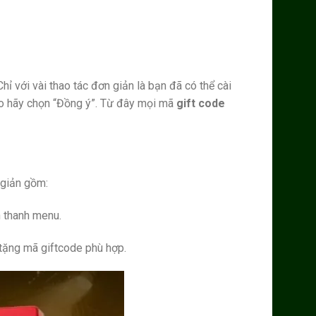
ỉ với vài thao tác đơn giản là bạn đã có thể cài
áo hãy chọn “Đồng ý”. Từ đây mọi mã
gift code
 giản gồm:
n thanh menu.
tặng mã giftcode phù hợp.