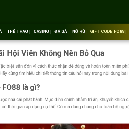
Á
THỂ THAO
CASINO
ĐÁ GÀ
NỔ HŨ
GIFT CODE FO88
ãi Hội Viên Không Nên Bỏ Qua
c biệt săn đón vì cách thức nhận dễ dàng và hoàn toàn miễn phí. 
y cùng tìm hiểu chi tiết thông tin câu hỏi này trong nội dung bài
e FO88 là gì?
ợc nhà cái phát hành. Mục đính chính nhằm tri ân, khuyến khích c
e có thời gian áp dụng cụ thể. Có mã dùng chung cho toàn bộ ngư