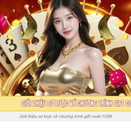
Giới thiệu sơ lược về chương trình gift code FO88