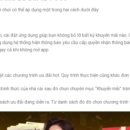
i chơi có thể áp dụng một trong hai cách dưới đây:
, cài đặt ứng dụng giúp bạn không bỏ lỡ bất kỳ khuyến mãi nào. Ch
ng dụng hệ thống hiện thông báo yêu cầu cấp quyền nhận thông b
gay cả khi không mở app.
t các chương trình ưu đãi hot. Quy trình thực hiện cũng khác đơn
 chính thức của nhà cái sau đó chọn chuyên mục “Khuyến mãi” trê
sách ưu đãi đang diễn ra. Từ danh sách đó đó chọn chương trình 