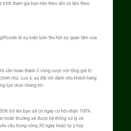
 trình tham gia bạn nên theo dõi và làm theo
 giftcode là sự kiện luôn thu hút sự quan tâm của
chỉ cần hoàn thành 3 vòng cược với tổng giá trị
chính chủ. Lưu ý, ưu đãi chỉ dành cho khách hàng
ng lựa chọn chúng tôi.
 50K trở lên bạn sẽ có ngay cơ hội nhận 100%
oản hoàn thưởng sẽ được hệ thống xử lý và
 yêu cầu trong vòng 30 ngày hoặc tự ý hủy