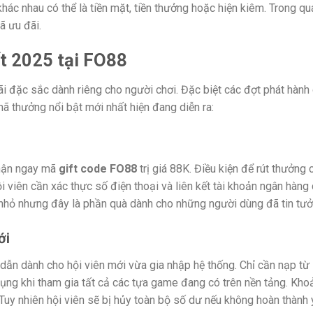
ác nhau có thể là tiền mặt, tiền thưởng hoặc hiện kiêm. Trong quá
ã ưu đãi.
t 2025 tại FO88
 đãi đặc sắc dành riêng cho người chơi. Đặc biệt các đợt phát hành
mã thưởng nổi bật mới nhất hiện đang diễn ra:
nhận ngay mã
gift code FO88
trị giá 88K. Điều kiện để rút thưởng 
 viên cần xác thực số điện thoại và liên kết tài khoản ngân hàng 
 nhỏ nhưng đây là phần quà dành cho những người dùng đã tin tưở
ới
dẫn dành cho hội viên mới vừa gia nhập hệ thống. Chỉ cần nạp từ
 dụng khi tham gia tất cả các tựa game đang có trên nền tảng. Kh
 Tuy nhiên hội viên sẽ bị hủy toàn bộ số dư nếu không hoàn thành