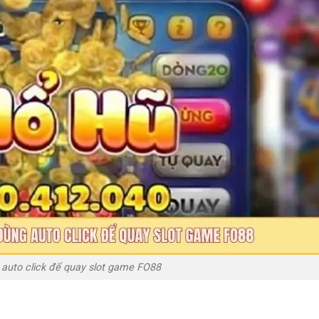
auto click để quay slot game FO88