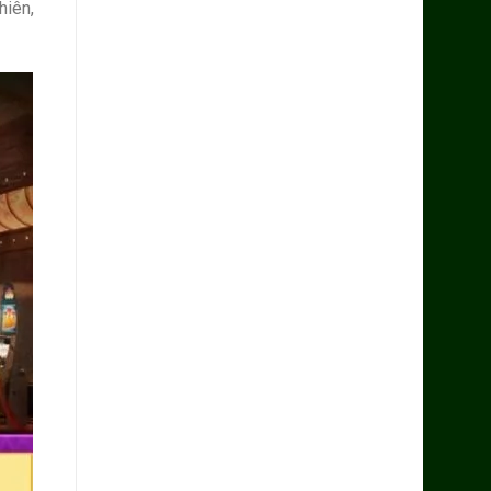
hiên,