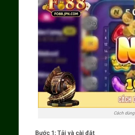
Cách dùng 
Bước 1: Tải và cài đặt