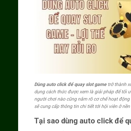
Dùng auto click để quay slot game
trở thành x
dụng cách thức được xem là giải pháp để tối ưu
người chơi nào cũng nắm rõ cơ chế hoạt động 
sẽ cung cấp thông tin chi tiết tới hội viên ở nền
Tại sao dùng auto click để q