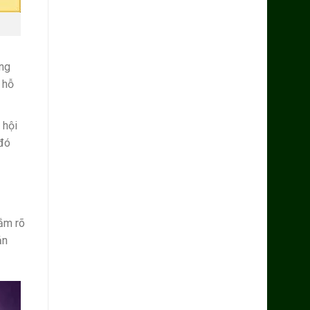
ững
 hỗ
 hội
 đó
nắm rõ
ản