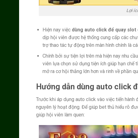
Lợi í
Hiện nay việc
dùng auto click để quay slo
dịp hội viên được hệ thống cung cấp các chư
trợ thao tác tự động trên màn hình chính là c
Chính bởi sự tiện lợi trên mà hiện nay nhu cầ
viên lựa chọn sử dụng tiện ích giúp hạn chế 
mở ra cơ hội thắng lớn hơn và rinh về phần qu
Hướng dẫn dùng auto click đ
Trước khi áp dụng auto click vào việc tiến hành
nguyên lý hoạt động. Để giúp bet thủ hiểu rõ đ
giúp hội viên làm quen: