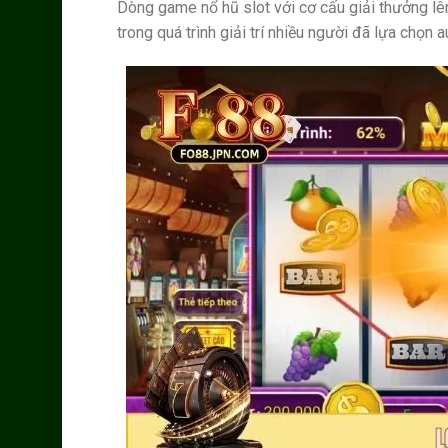
Dòng game nổ hũ slot với cơ cấu giải thưởng lên t
trong quá trình giải trí nhiều người đã lựa chọn a