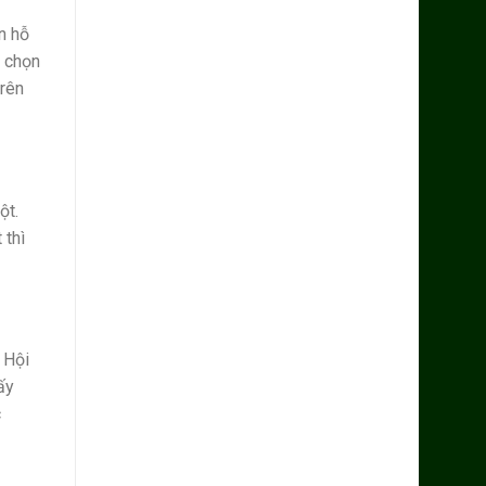
n hỗ
a chọn
trên
ột.
 thì
 Hội
ấy
c