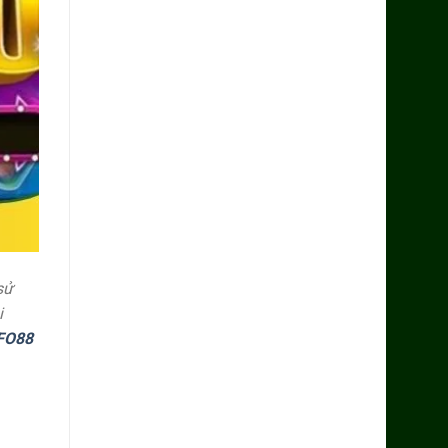
sử
i
FO88