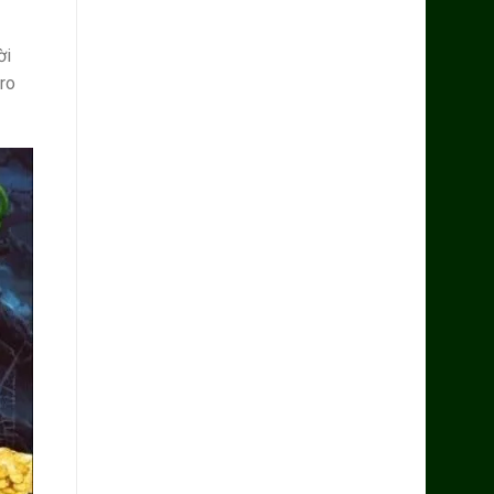
ời
ro