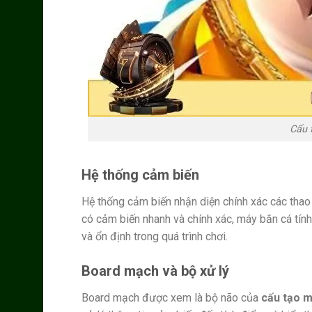
Cấu 
Hệ thống cảm biến
Hệ thống cảm biến nhận diện chính xác các thao t
có cảm biến nhanh và chính xác, máy bắn cá tính
và ổn định trong quá trình chơi.
Board mạch và bộ xử lý
Board mạch được xem là bộ não của
cấu tạo m