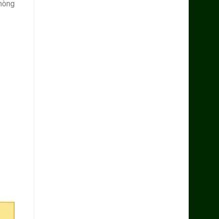
phòng