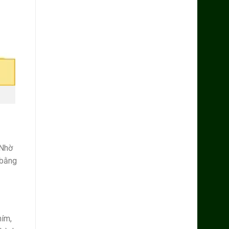
 Nhờ
 bằng
hím,