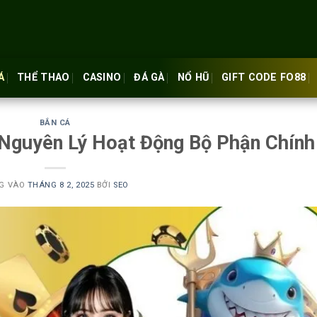
Á
THỂ THAO
CASINO
ĐÁ GÀ
NỔ HŨ
GIFT CODE FO88
BẮN CÁ
Nguyên Lý Hoạt Động Bộ Phận Chính
G VÀO
THÁNG 8 2, 2025
BỞI
SEO