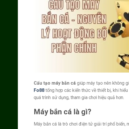
Cấu tạo máy bắn cá
giúp máy tạo nên không gia
Fo88
tổng hợp các kiến thức về thiết bị, khi hiểu
quá trình sử dụng, tham gia chơi hiệu quả hơn.
Máy bắn cá là gì?
Máy bắn cá là trò chơi điện tử giải trí phổ biến