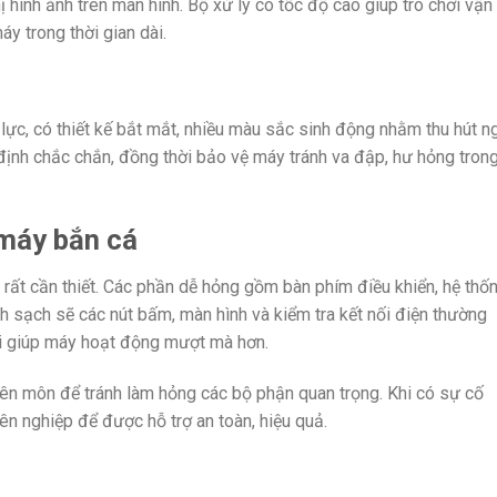
hị hình ảnh trên màn hình. Bộ xử lý có tốc độ cao giúp trò chơi vận
áy trong thời gian dài.
ực, có thiết kế bắt mắt, nhiều màu sắc sinh động nhằm thu hút n
 định chắc chắn, đồng thời bảo vệ máy tránh va đập, hư hỏng tron
 máy bắn cá
 là rất cần thiết. Các phần dễ hỏng gồm bàn phím điều khiển, hệ thố
 sạch sẽ các nút bấm, màn hình và kiểm tra kết nối điện thường
thời giúp máy hoạt động mượt mà hơn.
ên môn để tránh làm hỏng các bộ phận quan trọng. Khi có sự cố
ên nghiệp để được hỗ trợ an toàn, hiệu quả.