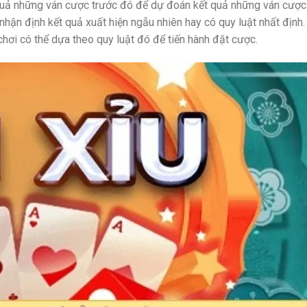
t quả những ván cược trước đó để dự đoán kết quả những ván cược 
 nhận định kết quả xuất hiện ngẫu nhiên hay có quy luật nhất định
chơi có thể dựa theo quy luật đó để tiến hành đặt cược.