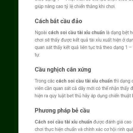
giúp nâng cao tỷ lệ chiến thắng khi chơi.
Cách bắt cầu đảo
Ngoài
cách soi cầu tài xỉu chuẩn
là dạng bệt h
chơi sẽ thấy được kết quả tài xỉu xuất hiện ở dạ
quan sát thấy kết quả liên tục trả theo dạng 1 –
tự.
Cầu nghịch cân xứng
Trong các
cách soi cầu tài xỉu chuẩn
thì dạng c
viên cần quan sát cả dãy mới có thể nhận thấy đ
hiện ra quy luật bet thủ hãy áp dụng chiến thuật
Phương pháp bẻ cầu
Cách soi cầu tài xỉu chuẩn
được đánh giá cao v
chơi thực hiện chuẩn và chính xác cơ hội rinh qu