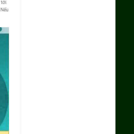
tới.
. Nếu