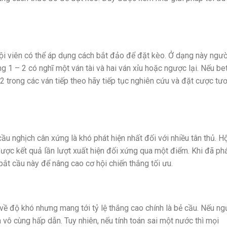
ội viên có thể áp dụng cách bắt đảo để đặt kèo. Ở dạng này ngườ
ng 1 – 2 có nghĩ một ván tài và hai ván xỉu hoặc ngược lại. Nếu be
 2 trong các ván tiếp theo hãy tiếp tục nghiên cứu và đặt cược tư
ầu nghịch cân xứng là khó phát hiện nhất đối với nhiều tân thủ. H
ược kết quả lần lượt xuất hiện đối xứng qua một điểm. Khi đã ph
 bắt cầu này để nâng cao cơ hội chiến thắng tối ưu.
ề độ khó nhưng mang tới tỷ lệ thắng cao chính là bẻ cầu. Nếu ng
à vô cùng hấp dẫn. Tuy nhiên, nếu tính toán sai một nước thì mọi