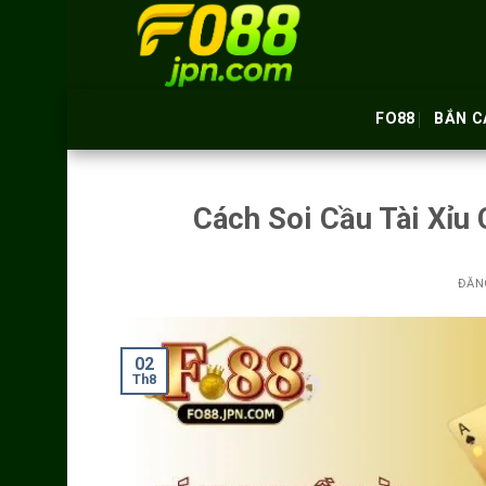
Bỏ
qua
nội
dung
FO88
BẮN C
Cách Soi Cầu Tài Xỉu
ĐĂN
02
Th8