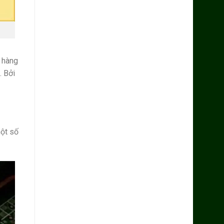
m hàng
. Bởi
một số