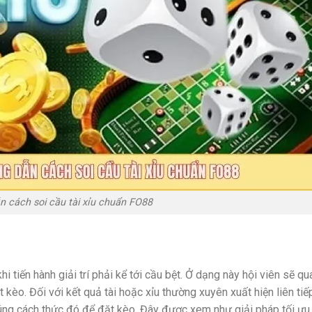
 cách soi cầu tài xỉu chuẩn FO88
i tiến hành giải trí phải kể tới cầu bệt. Ở dạng này hội viên sẽ qu
 kèo. Đối với kết quả tài hoặc xỉu thường xuyên xuất hiện liên tiế
đúng cách thức đó để đặt kèo. Đây được xem như giải pháp tối ưu