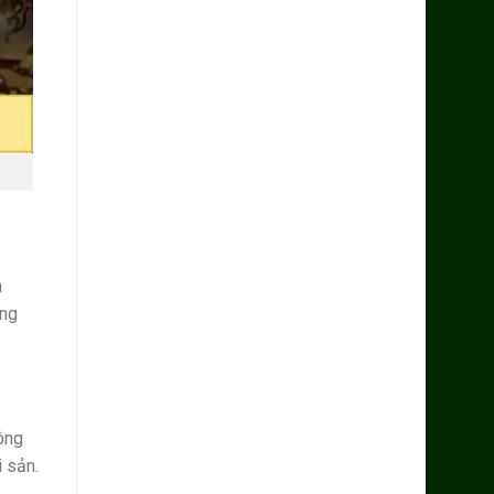
a
ớng
hông
 sản.