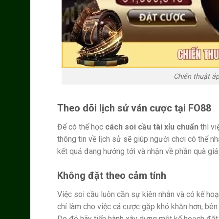
Chiến thuật á
Theo dõi lịch sử ván cược tại FO88
Để có thể học
cách soi cầu tài xỉu chuẩn
thì v
thông tin về lịch sử sẽ giúp người chơi có thể n
kết quả đang hướng tới và nhận về phần quà giá 
Không đặt theo cảm tính
Việc soi cầu luôn cần sự kiên nhẫn và có kế hoạ
chỉ làm cho việc cá cược gặp khó khăn hơn, bên
Do đó hãy tiến hành xây dựng một kế hoạch đặt c