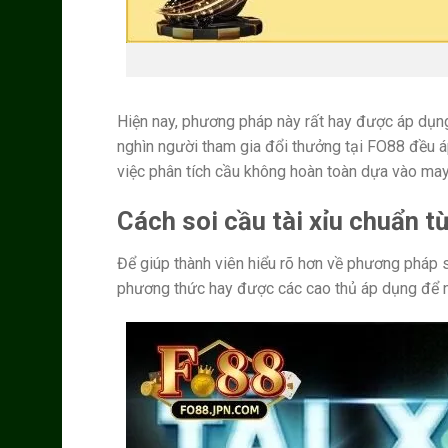
Hiện nay, phương pháp này rất hay được áp dụng 
nghìn người tham gia đổi thưởng tại FO88 đều 
việc phân tích cầu không hoàn toàn dựa vào may
Cách soi cầu tài xỉu chuẩn 
Để giúp thành viên hiểu rõ hơn về phương pháp s
phương thức hay được các cao thủ áp dụng để n