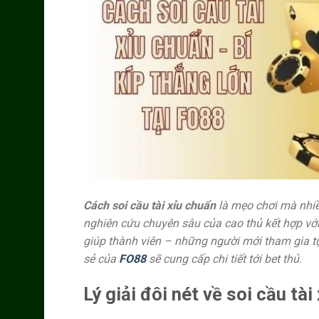
Cách soi cầu tài xỉu chuẩn
là mẹo chơi mà nhiề
nghiên cứu chuyên sâu của cao thủ kết hợp với
giúp thành viên – những người mới tham gia 
sẻ của
FO88
sẽ cung cấp chi tiết tới bet thủ.
Lý giải đôi nét về soi cầu tài 