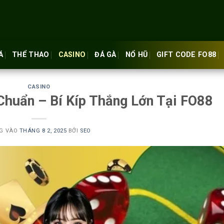
Á
THỂ THAO
CASINO
ĐÁ GÀ
NỔ HŨ
GIFT CODE FO88
CASINO
 Chuẩn – Bí Kíp Thắng Lớn Tại FO88
G VÀO
THÁNG 8 2, 2025
BỞI
SEO