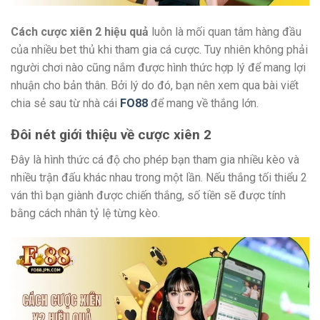
Cách cược xiên 2 hiệu quả
luôn là mối quan tâm hàng đầu
của nhiều bet thủ khi tham gia cá cược. Tuy nhiên không phải
người chơi nào cũng nắm được hình thức hợp lý để mang lợi
nhuận cho bản thân. Bởi lý do đó, bạn nên xem qua bài viết
chia sẻ sau từ nhà cái
FO88
để mang về thắng lớn.
Đôi nét giới thiệu về cược xiên 2
Đây là hình thức cá độ cho phép bạn tham gia nhiều kèo và
nhiều trận đấu khác nhau trong một lần. Nếu thắng tối thiểu 2
ván thì bạn giành được chiến thắng, số tiền sẽ được tính
bằng cách nhân tỷ lệ từng kèo.