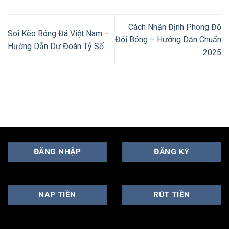
Cách Nhận Định Phong Độ
Soi Kèo Bóng Đá Việt Nam –
Đội Bóng – Hướng Dẫn Chuẩn
Hướng Dẫn Dự Đoán Tỷ Số
2025
ĐĂNG NHẬP
ĐĂNG KÝ
NAP TIỀN
RÚT TIỀN