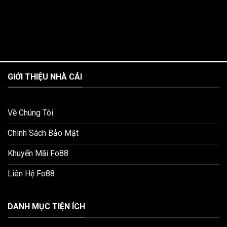
GIỚI THIỆU NHÀ CÁI
Về Chúng Tôi
Chính Sách Bảo Mật
Khuyến Mãi Fo88
Liên Hệ Fo88
DANH MỤC TIỆN ÍCH