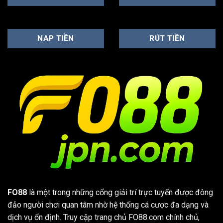
NAP TIỀN
RÚT TIỀN
FO88
là một trong những cổng giải trí trực tuyến được đông
đảo người chơi quan tâm nhờ hệ thống cá cược đa dạng và
dịch vụ ổn định. Truy cập trang chủ FO88.com chính chủ,