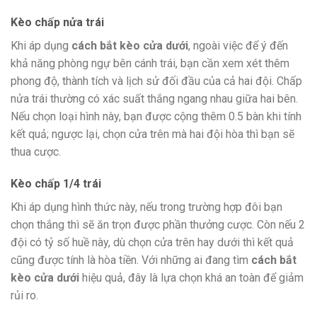
Kèo chấp nửa trái
Khi áp dụng
cách bắt kèo cửa dưới
, ngoài việc để ý đến
khả năng phòng ngự bên cánh trái, bạn cần xem xét thêm
phong độ, thành tích và lịch sử đối đầu của cả hai đội. Chấp
nửa trái thường có xác suất thắng ngang nhau giữa hai bên.
Nếu chọn loại hình này, bạn được cộng thêm 0.5 bàn khi tính
kết quả; ngược lại, chọn cửa trên mà hai đội hòa thì bạn sẽ
thua cược.
Kèo chấp 1/4 trái
Khi áp dụng hình thức này, nếu trong trường hợp đôi bạn
chọn thắng thì sẽ ăn trọn được phần thưởng cược. Còn nếu 2
đội có tỷ số huề này, dù chọn cửa trên hay dưới thì kết quả
cũng được tính là hòa tiền. Với những ai đang tìm
cách bắt
kèo cửa dưới
hiệu quả, đây là lựa chọn khá an toàn để giảm
rủi ro.