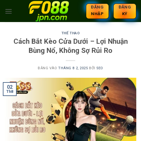
Bỏ
ĐĂNG
ĐĂNG
qua
NHẬP
KÝ
nội
dung
THỂ THAO
Cách Bắt Kèo Cửa Dưới – Lợi Nhuận
Bùng Nổ, Không Sợ Rủi Ro
ĐĂNG VÀO
THÁNG 8 2, 2025
BỞI
SEO
02
Th8