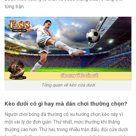
từng trận.
Tổng quan về kèo cửa dưới
Kèo dưới có gì hay mà dân chơi thường chọn?
Người chơi bóng đá thường có xu hướng chọn kèo này vì
một vài lý do đơn giản. Thứ nhất, mức thưởng khi thắng
thường cao hơn. Thứ hai, trong nhiều trận đấu, đội cửa dưới