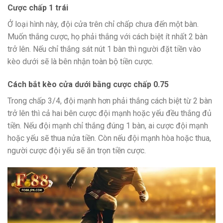
Cược chấp 1 trái
Ở loại hình này, đội cửa trên chỉ chấp chưa đến một bàn.
Muốn thắng cược, họ phải thắng với cách biệt ít nhất 2 bàn
trở lên. Nếu chỉ thắng sát nút 1 bàn thì người đặt tiền vào
kèo dưới sẽ là bên nhận toàn bộ tiền cược.
Cách bắt kèo cửa dưới bằng cược chấp 0.75
Trong chấp 3/4, đội mạnh hơn phải thắng cách biệt từ 2 bàn
trở lên thì cả hai bên cược đội mạnh hoặc yếu đều thắng đủ
tiền. Nếu đội mạnh chỉ thắng đúng 1 bàn, ai cược đội mạnh
hoặc yếu sẽ thua nửa tiền. Còn nếu đội mạnh hòa hoặc thua,
người cược đội yếu sẽ ăn trọn tiền cược.