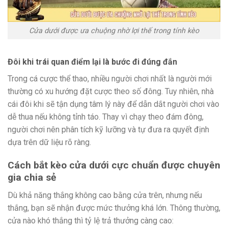
Cửa dưới được ưa chuộng nhờ lợi thế trong tính kèo
Đôi khi trái quan điểm lại là bước đi đúng đắn
Trong cá cược thể thao, nhiều người chơi nhất là người mới
thường có xu hướng đặt cược theo số đông. Tuy nhiên, nhà
cái đôi khi sẽ tận dụng tâm lý này để dẫn dắt người chơi vào
dễ thua nếu không tỉnh táo. Thay vì chạy theo đám đông,
người chơi nên phân tích kỹ lưỡng và tự đưa ra quyết định
dựa trên dữ liệu rõ ràng.
Cách bắt kèo cửa dưới cực chuẩn được chuyên
gia chia sẻ
Dù khả năng thắng không cao bằng cửa trên, nhưng nếu
thắng, bạn sẽ nhận được mức thưởng khá lớn. Thông thường,
cửa nào khó thắng thì tỷ lệ trả thưởng càng cao: