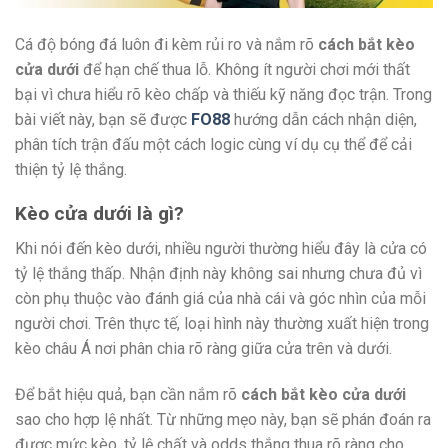
Cá độ bóng đá luôn đi kèm rủi ro và nắm rõ
cách bắt kèo
cửa dưới
để hạn chế thua lỗ. Không ít người chơi mới thất
bại vì chưa hiểu rõ kèo chấp và thiếu kỹ năng đọc trận. Trong
bài viết này, bạn sẽ được
FO88
hướng dẫn cách nhận diện,
phân tích trận đấu một cách logic cùng ví dụ cụ thể để cải
thiện tỷ lệ thắng.
Kèo cửa dưới là gì?
Khi nói đến kèo dưới, nhiều người thường hiểu đây là cửa có
tỷ lệ thắng thấp. Nhận định này không sai nhưng chưa đủ vì
còn phụ thuộc vào đánh giá của nhà cái và góc nhìn của mỗi
người chơi. Trên thực tế, loại hình này thường xuất hiện trong
kèo châu Á nơi phân chia rõ ràng giữa cửa trên và dưới.
Để bắt hiệu quả, bạn cần nắm rõ
cách bắt kèo cửa dưới
sao cho hợp lệ nhất. Từ những mẹo này, bạn sẽ phán đoán ra
được mức kèo, tỷ lệ chất và odds thắng thua rõ ràng cho